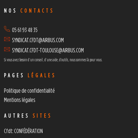
NOS
CONTACTS
05 61 93 48 35
SYNDICAT.CFDT@AIRBUS.COM
SYNDICAT.CFDT-TOULOUSE@AIRBUS.COM
Si vous avez besoin d’un conseil, d’une aide, d’outils,
nous sommes là pour vous.
PAGES
LÉGALES
Politique de confidentialité
Mentions légales
AUTRES
SITES
Cfdt: CONFÉDÉRATION