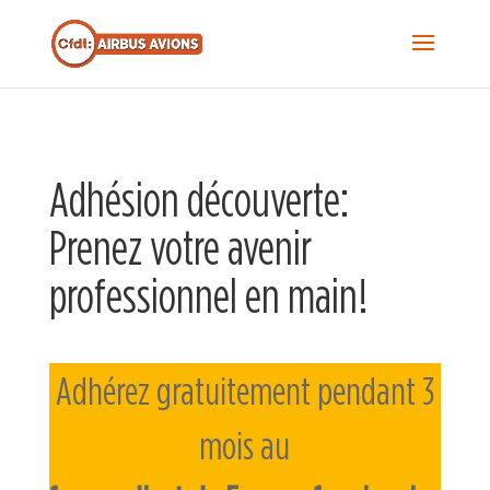
Recherche...
S
f
Sea
Adhésion découverte:
Prenez votre avenir
professionnel en main!
Adhérez gratuitement pendant 3
mois au