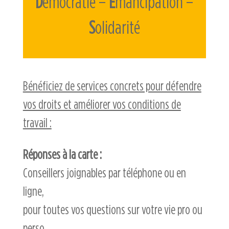
D
émocratie –
É
mancipation –
S
olidarité
Bénéficiez de services concrets pour défendre
vos droits et améliorer vos conditions de
travail :
Réponses à la carte :
Conseillers joignables par téléphone ou en
ligne,
pour toutes vos questions sur votre vie pro ou
perso