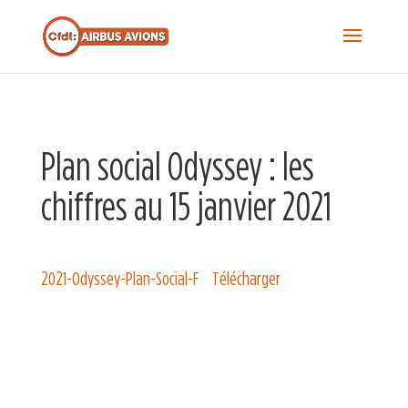
Recherche...
S
f
Sea
Plan social Odyssey : les
chiffres au 15 janvier 2021
2021-Odyssey-Plan-Social-F
Télécharger