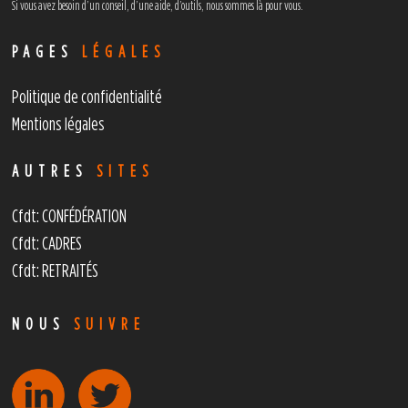
Si vous avez besoin d’un conseil, d’une aide, d’outils,
nous sommes là pour vous.
PAGES
LÉGALES
Politique de confidentialité
Mentions légales
AUTRES
SITES
Cfdt: CONFÉDÉRATION
Cfdt: CADRES
Cfdt: RETRAITÉS
NOUS
SUIVRE