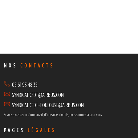
NOS
CONTACTS
05 61 93 48 35
SYNDICAT.CFDT@AIRBUS.COM
SYNDICAT.CFDT-TOULOUSE@AIRBUS.COM
Si vous avez besoin d’un conseil, d’une aide, d’outils,
nous sommes là pour vous.
PAGES
LÉGALES