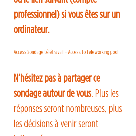
professionnel) si vous êtes sur un
ordinateur.
Access Sondage télétravail – Access to teleworking pool
N’hésitez pas à partager ce
sondage autour de vous
. Plus les
réponses seront nombreuses, plus
les décisions à venir seront