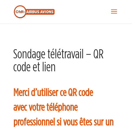
Recherche...
S
f
Sea
Sondage télétravail – QR
code et lien
Merci d’utiliser ce QR code
avec votre téléphone
professionnel si vous êtes sur un