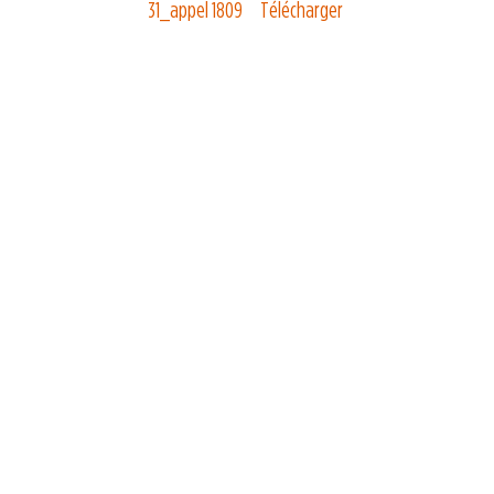
31_appel 1809
Télécharger