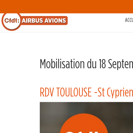
ACC
Mobilisation du 18 Septe
RDV TOULOUSE -St Cyprien