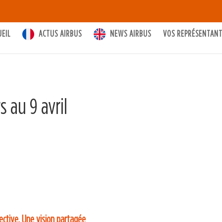
UEIL
ACTUS AIRBUS
NEWS AIRBUS
VOS REPRÉSENTAN
 au 9 avril
lective, Une vision partagée