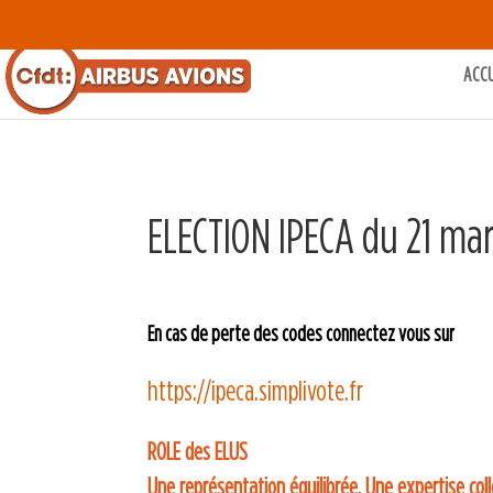
ACC
ELECTION IPECA du 21 mars
En cas de perte des codes connectez vous sur
https://ipeca.simplivote.fr
ROLE des ELUS
Une représentation équilibrée, Une expertise col