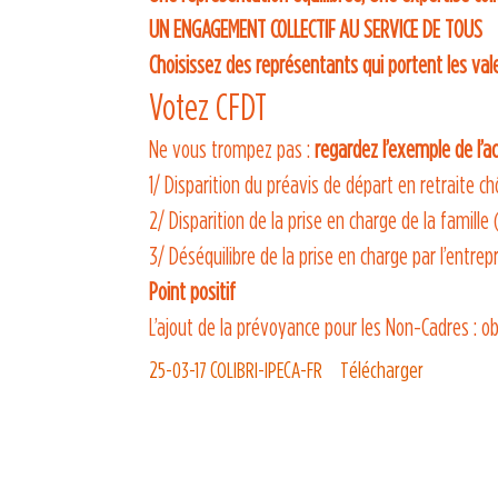
UN ENGAGEMENT COLLECTIF AU SERVICE DE TOUS
Choisissez des représentants qui portent les vale
Votez CFDT
Ne vous trompez pas :
regardez l’exemple de l’a
1/ Disparition du préavis de départ en retraite 
2/ Disparition de la prise en charge de la famill
3/ Déséquilibre de la prise en charge par l’ent
Point positif
L’ajout de la prévoyance pour les Non-Cadres : ob
25-03-17 COLIBRI-IPECA-FR
Télécharger