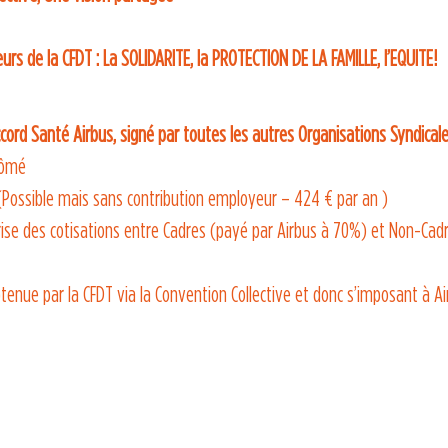
urs de la CFDT : La SOLIDARITE, la PROTECTION DE LA FAMILLE, l’EQUITE!
ccord Santé Airbus, signé par toutes les autres Organisations Syndical
chômé
e (Possible mais sans contribution employeur – 424 € par an )
reprise des cotisations entre Cadres (payé par Airbus à 70%) et Non-C
tenue par la CFDT via la Convention Collective et donc s’imposant à Ai