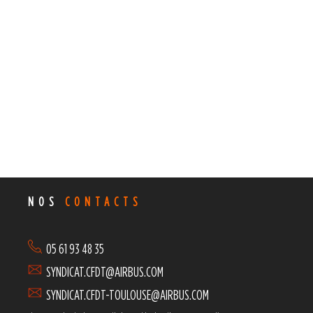
NOS
CONTACTS
05 61 93 48 35
SYNDICAT.CFDT@AIRBUS.COM
SYNDICAT.CFDT-TOULOUSE@AIRBUS.COM