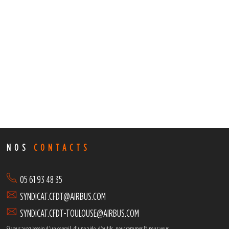
NOS
CONTACTS
05 61 93 48 35
SYNDICAT.CFDT@AIRBUS.COM
SYNDICAT.CFDT-TOULOUSE@AIRBUS.COM