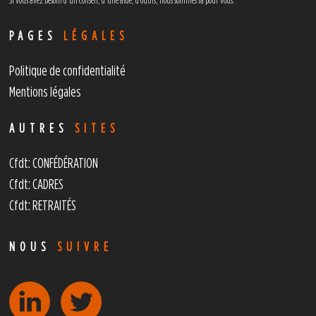
Si vous avez besoin d’un conseil, d’une aide, d’outils,
nous sommes là pour vous.
PAGES
LÉGALES
Politique de confidentialité
Mentions légales
AUTRES
SITES
Cfdt: CONFÉDÉRATION
Cfdt: CADRES
Cfdt: RETRAITÉS
NOUS
SUIVRE