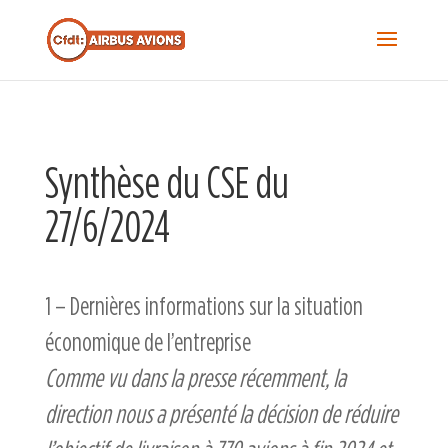
Recherche...
S
f
Sea
Synthèse du CSE du
27/6/2024
1 – Dernières informations sur la situation
économique de l’entreprise
Comme vu dans la presse récemment, la
direction nous a présenté la décision de réduire