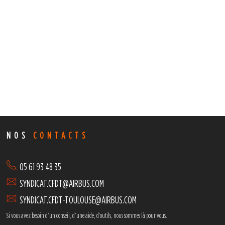
NOS
CONTACTS
05 61 93 48 35
SYNDICAT.CFDT@AIRBUS.COM
SYNDICAT.CFDT-TOULOUSE@AIRBUS.COM
Si vous avez besoin d’un conseil, d’une aide, d’outils,
nous sommes là pour vous.