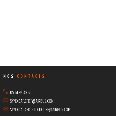
NOS
CONTACTS
05 61 93 48 35
SYNDICAT.CFDT@AIRBUS.COM
SYNDICAT.CFDT-TOULOUSE@AIRBUS.COM