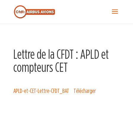
Recherche...
S
f
Sea
Lettre de la CFDT : APLD et
compteurs CET
APLD-et-CET-Lettre-CFDT_BAT
Télécharger