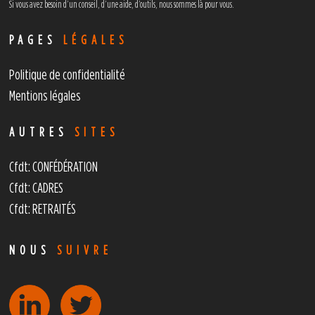
Si vous avez besoin d’un conseil, d’une aide, d’outils,
nous sommes là pour vous.
PAGES
LÉGALES
Politique de confidentialité
Mentions légales
AUTRES
SITES
Cfdt: CONFÉDÉRATION
Cfdt: CADRES
Cfdt: RETRAITÉS
NOUS
SUIVRE