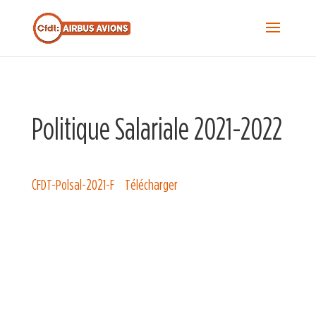
Recherche...
S
f
Sea
Politique Salariale 2021-2022
CFDT-Polsal-2021-F
Télécharger