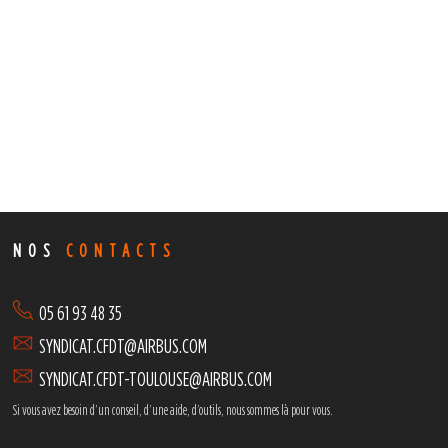
NOS
CONTACTS
05 61 93 48 35
SYNDICAT.CFDT@AIRBUS.COM
SYNDICAT.CFDT-TOULOUSE@AIRBUS.COM
Si vous avez besoin d’un conseil, d’une aide, d’outils,
nous sommes là pour vous.