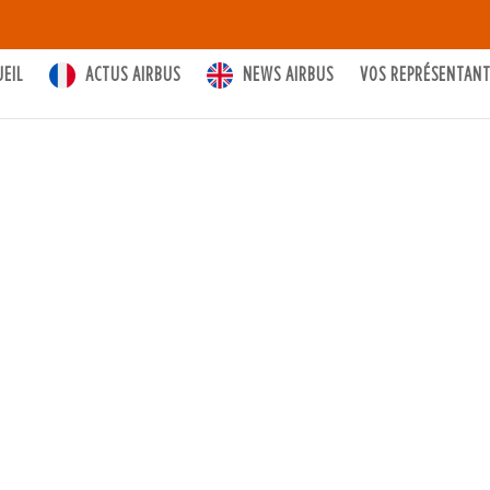
UEIL
ACTUS AIRBUS
NEWS AIRBUS
VOS REPRÉSENTAN