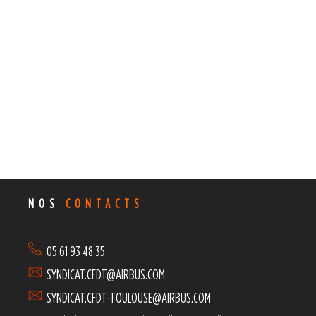
NOS
CONTACTS
05 61 93 48 35
SYNDICAT.CFDT@AIRBUS.COM
SYNDICAT.CFDT-TOULOUSE@AIRBUS.COM