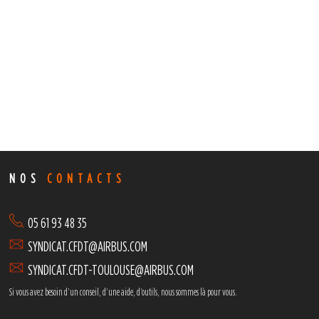
NOS
CONTACTS
05 61 93 48 35
SYNDICAT.CFDT@AIRBUS.COM
SYNDICAT.CFDT-TOULOUSE@AIRBUS.COM
Si vous avez besoin d’un conseil, d’une aide, d’outils,
nous sommes là pour vous.